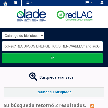
Centro
de
Documentación
OLADE
-
Ir
Búsqueda avanzada
Refinar su búsqueda
Su búsqueda retornó 2 resultados.