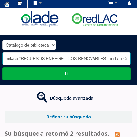
Centro
de
Documentación
OLADE
-
Ir
Búsqueda avanzada
Refinar su búsqueda
Su búsqueda retornó 2 resultados.