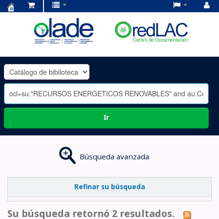
Centro
de
Documentación
OLADE
-
Ir
Búsqueda avanzada
Refinar su búsqueda
Su búsqueda retornó 2 resultados.