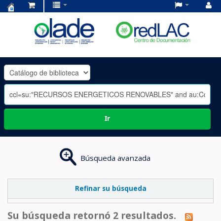
Centro
de
Documentación
OLADE
-
Ir
Búsqueda avanzada
Refinar su búsqueda
Su búsqueda retornó 2 resultados.