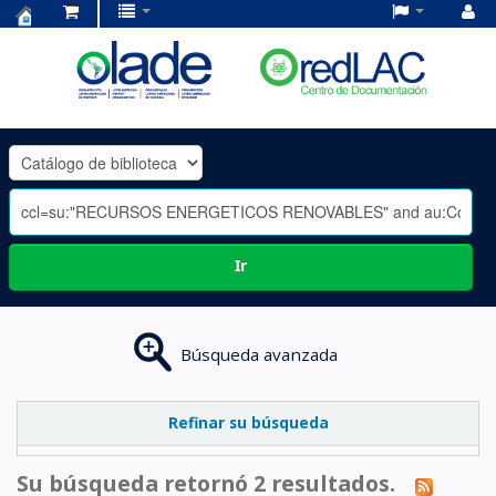
Centro
de
Documentación
OLADE
-
Ir
Búsqueda avanzada
Refinar su búsqueda
Su búsqueda retornó 2 resultados.