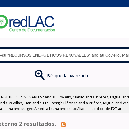
Búsqueda avanzada
RGETICOS RENOVABLES" and au:Coviello, Manlio and au:Pérez, Miguel and a
 and au:Gollán, Juan and su-to:Energía Eléctrica and au:Pérez, Miguel and 
 Latina and su-geo:América Latina and su-to:Alianzas and ccode:EXT and su
tornó 2 resultados.