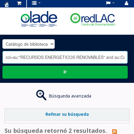
Centro
de
Documentación
OLADE
-
Ir
Búsqueda avanzada
Refinar su búsqueda
Su búsqueda retornó 2 resultados.