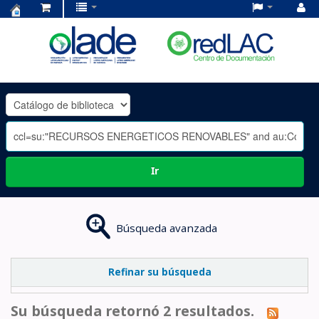
Centro
de
Documentación
OLADE
-
Ir
Búsqueda avanzada
Refinar su búsqueda
Su búsqueda retornó 2 resultados.