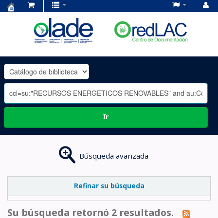
Centro
de
Documentación
OLADE
-
Ir
Búsqueda avanzada
Refinar su búsqueda
Su búsqueda retornó 2 resultados.