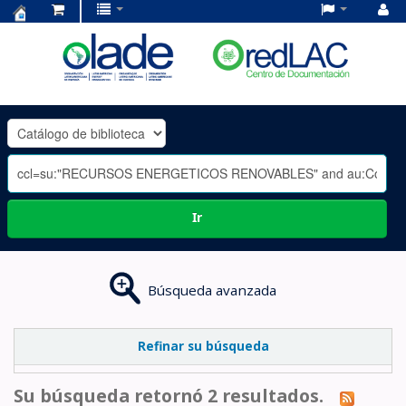
Centro
de
Documentación
OLADE
-
Ir
Búsqueda avanzada
Refinar su búsqueda
Su búsqueda retornó 2 resultados.