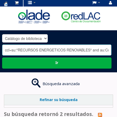
Centro
de
Documentación
OLADE
-
Ir
Búsqueda avanzada
Refinar su búsqueda
Su búsqueda retornó 2 resultados.