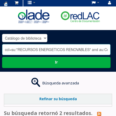
Centro
de
Documentación
OLADE
-
Ir
Búsqueda avanzada
Refinar su búsqueda
Su búsqueda retornó 2 resultados.