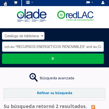
Centro
de
Documentación
OLADE
-
Ir
Búsqueda avanzada
Refinar su búsqueda
Su búsqueda retornó 2 resultados.