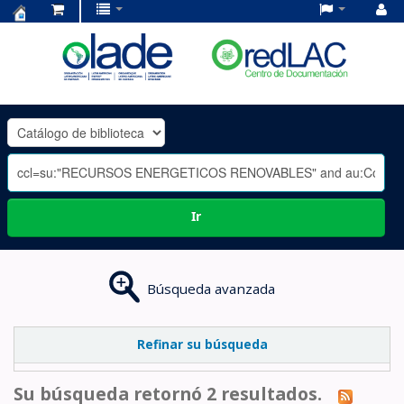
Centro
de
Documentación
OLADE
-
Ir
Búsqueda avanzada
Refinar su búsqueda
Su búsqueda retornó 2 resultados.