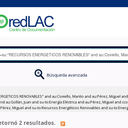
Búsqueda avanzada
RGETICOS RENOVABLES" and au:Coviello, Manlio and au:Pérez, Miguel and a
 and au:Gollán, Juan and su-to:Energía Eléctrica and au:Pérez, Miguel and 
Pérez, Miguel and su-to:Recursos Energéticos Renovables and su-to:Energía 
tornó 2 resultados.