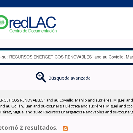
Búsqueda avanzada
RGETICOS RENOVABLES" and au:Coviello, Manlio and au:Pérez, Miguel and a
 and au:Gollán, Juan and su-to:Energía Eléctrica and au:Pérez, Miguel and 
Pérez, Miguel and su-to:Recursos Energéticos Renovables and su-to:Energía 
tornó 2 resultados.