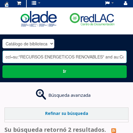
Centro
de
Documentación
OLADE
-
Ir
Búsqueda avanzada
Refinar su búsqueda
Su búsqueda retornó 2 resultados.