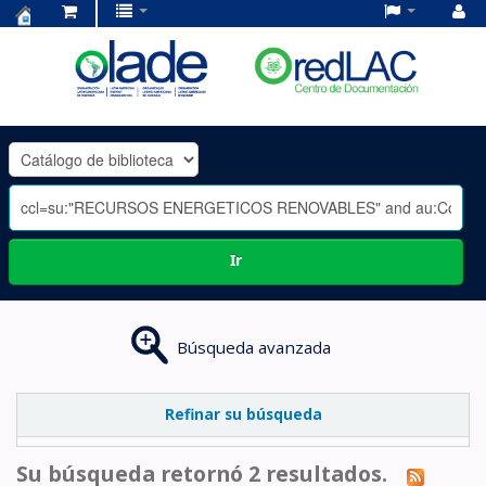
Centro
de
Documentación
OLADE
-
Ir
Búsqueda avanzada
Refinar su búsqueda
Su búsqueda retornó 2 resultados.