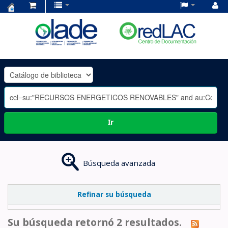
Centro
de
Documentación
OLADE
-
Ir
Búsqueda avanzada
Refinar su búsqueda
Su búsqueda retornó 2 resultados.