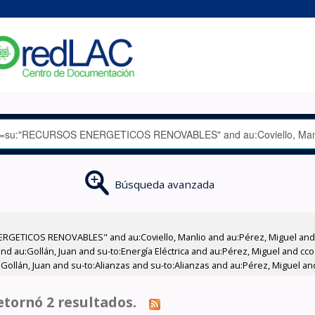
Búsqueda avanzada
RGETICOS RENOVABLES" and au:Coviello, Manlio and au:Pérez, Miguel and a
 and au:Gollán, Juan and su-to:Energía Eléctrica and au:Pérez, Miguel and 
Gollán, Juan and su-to:Alianzas and su-to:Alianzas and au:Pérez, Miguel and
tornó 2 resultados.