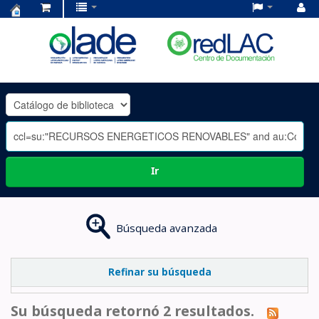
Centro
de
Documentación
OLADE
-
Ir
Búsqueda avanzada
Refinar su búsqueda
Su búsqueda retornó 2 resultados.