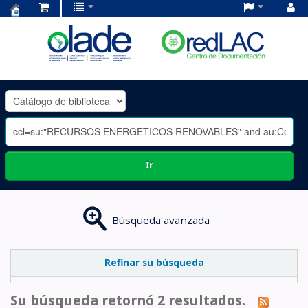
Centro
de
Documentación
OLADE
-
Ir
Búsqueda avanzada
Refinar su búsqueda
Su búsqueda retornó 2 resultados.