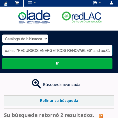
Centro
de
Documentación
OLADE
-
Ir
Búsqueda avanzada
Refinar su búsqueda
Su búsqueda retornó 2 resultados.