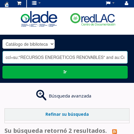
Centro
de
Documentación
OLADE
-
Ir
Búsqueda avanzada
Refinar su búsqueda
Su búsqueda retornó 2 resultados.