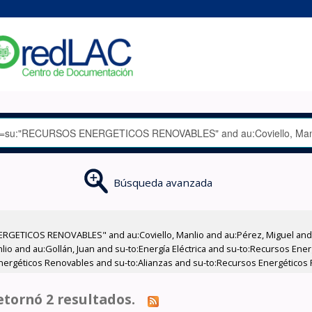
Búsqueda avanzada
RGETICOS RENOVABLES" and au:Coviello, Manlio and au:Pérez, Miguel and a
nlio and au:Gollán, Juan and su-to:Energía Eléctrica and su-to:Recursos Ene
Energéticos Renovables and su-to:Alianzas and su-to:Recursos Energéticos 
tornó 2 resultados.