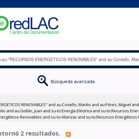
Búsqueda avanzada
RGETICOS RENOVABLES" and au:Coviello, Manlio and au:Pérez, Miguel and a
nlio and au:Gollán, Juan and su-to:Energía Eléctrica and su-to:Recursos Ene
Energéticos Renovables and su-to:Alianzas and su-to:Recursos Energéticos 
tornó 2 resultados.