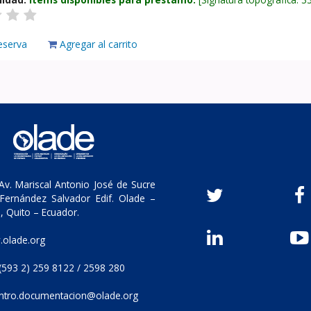
eserva
Agregar al carrito
v. Mariscal Antonio José de Sucre
Fernández Salvador Edif. Olade –
, Quito – Ecuador.
olade.org
(593 2) 259 8122 / 2598 280
ntro.documentacion@olade.org