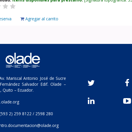
eserva
Agregar al carrito
v. Mariscal Antonio José de Sucre
Fernández Salvador Edif. Olade –
, Quito – Ecuador.
olade.org
(593 2) 259 8122 / 2598 280
ntro.documentacion@olade.org