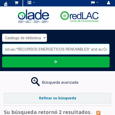
Centro
de
Documentación
OLADE
-
Ir
Búsqueda avanzada
Refinar su búsqueda
Su búsqueda retornó 2 resultados.