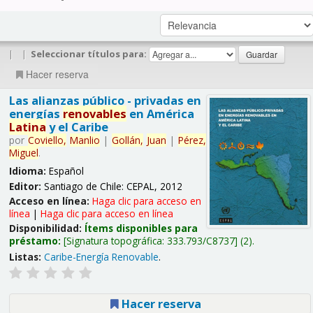
|
|
Seleccionar títulos para:
Hacer reserva
Las alianzas público - privadas en
energías
renovables
en América
Latina
y el Caribe
por
Coviello,
Manlio
|
Gollán,
Juan
|
Pérez,
Miguel
.
Idioma:
Español
Editor:
Santiago de Chile: CEPAL, 2012
Acceso en línea:
Haga clic para acceso en
línea
|
Haga clic para acceso en línea
Disponibilidad:
Ítems disponibles para
préstamo:
Signatura topográfica:
333.793/C8737
(2).
Listas:
Caribe-Energía Renovable
.
Hacer reserva