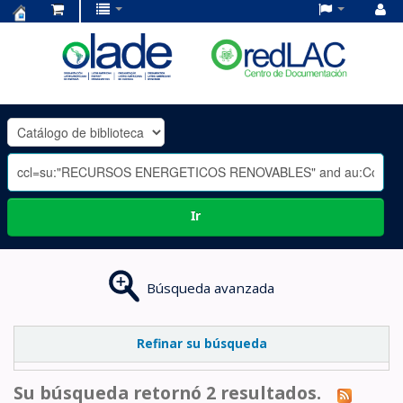
Centro
de
Documentación
OLADE
-
Ir
Búsqueda avanzada
Refinar su búsqueda
Su búsqueda retornó 2 resultados.