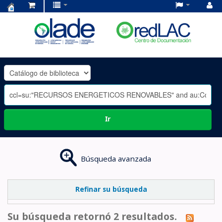
Centro
de
Documentación
OLADE
-
Ir
Búsqueda avanzada
Refinar su búsqueda
Su búsqueda retornó 2 resultados.