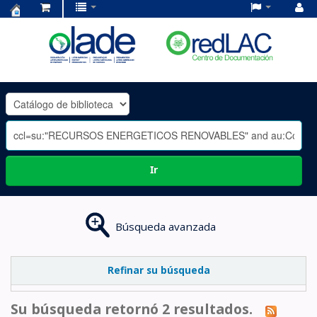
Centro
de
Documentación
OLADE
-
Ir
Búsqueda avanzada
Refinar su búsqueda
Su búsqueda retornó 2 resultados.