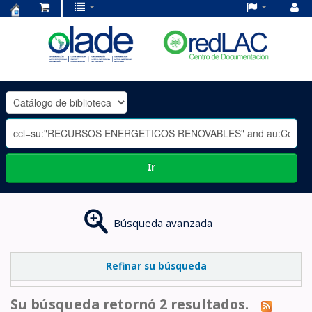
Centro
de
Documentación
OLADE
-
Ir
Búsqueda avanzada
Refinar su búsqueda
Su búsqueda retornó 2 resultados.