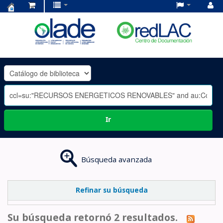
Centro
de
Documentación
OLADE
-
Ir
Búsqueda avanzada
Refinar su búsqueda
Su búsqueda retornó 2 resultados.