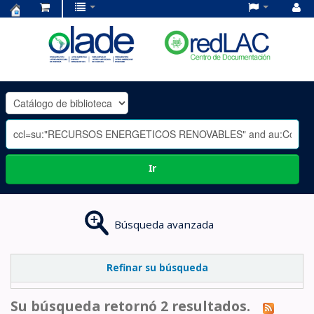
Centro
de
Documentación
OLADE
-
Ir
Búsqueda avanzada
Refinar su búsqueda
Su búsqueda retornó 2 resultados.