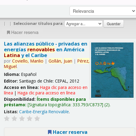
|
|
Seleccionar títulos para:
Hacer reserva
Las alianzas público - privadas en
energías
renovables
en América
Latina
y el Caribe
por
Coviello,
Manlio
|
Gollán,
Juan
|
Pérez,
Miguel
.
Idioma:
Español
Editor:
Santiago de Chile: CEPAL, 2012
Acceso en línea:
Haga clic para acceso en
línea
|
Haga clic para acceso en línea
Disponibilidad:
Ítems disponibles para
préstamo:
Signatura topográfica:
333.793/C8737
(2).
Listas:
Caribe-Energía Renovable
.
Hacer reserva