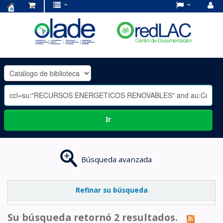
Centro
de
Documentación
OLADE
-
Ir
Búsqueda avanzada
Refinar su búsqueda
Su búsqueda retornó 2 resultados.