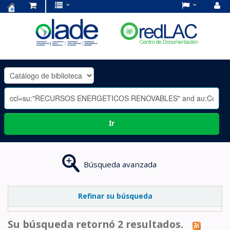
Centro
de
Documentación
OLADE
-
Ir
Búsqueda avanzada
Refinar su búsqueda
Su búsqueda retornó 2 resultados.