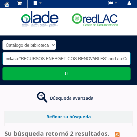
Centro
de
Documentación
OLADE
-
Ir
Búsqueda avanzada
Refinar su búsqueda
Su búsqueda retornó 2 resultados.