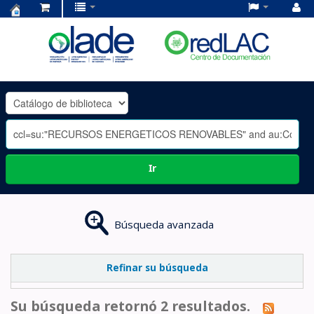
Centro
de
Documentación
OLADE
-
Ir
Búsqueda avanzada
Refinar su búsqueda
Su búsqueda retornó 2 resultados.