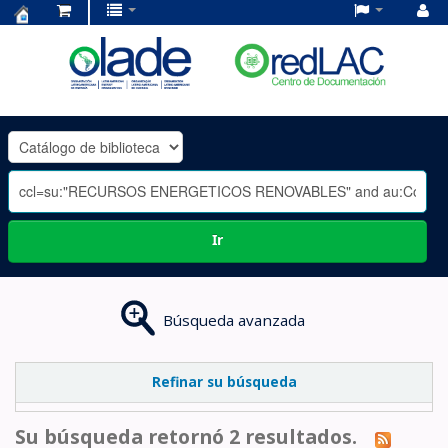
Centro
de
Documentación
OLADE
-
Ir
Búsqueda avanzada
Refinar su búsqueda
Su búsqueda retornó 2 resultados.