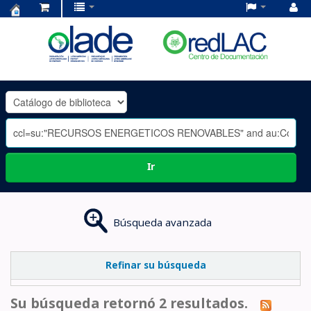
Centro
de
Documentación
OLADE
-
Ir
Búsqueda avanzada
Refinar su búsqueda
Su búsqueda retornó 2 resultados.