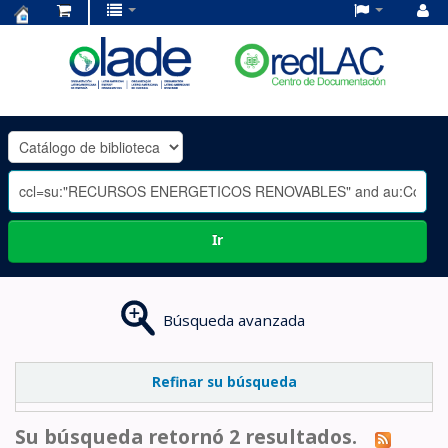
Centro
de
Documentación
OLADE
-
Ir
Búsqueda avanzada
Refinar su búsqueda
Su búsqueda retornó 2 resultados.