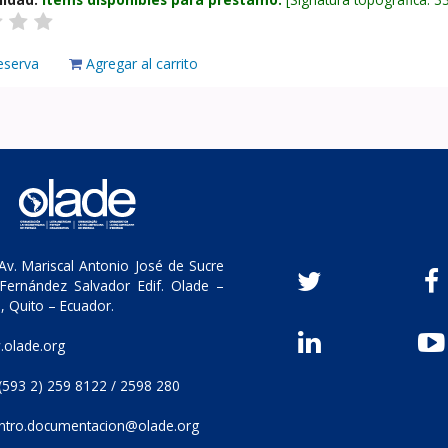
eserva
Agregar al carrito
v. Mariscal Antonio José de Sucre
Fernández Salvador Edif. Olade –
, Quito – Ecuador.
olade.org
(593 2) 259 8122 / 2598 280
ntro.documentacion@olade.org