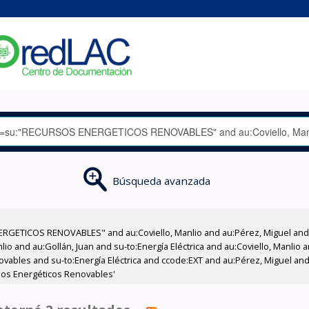
Búsqueda avanzada
RGETICOS RENOVABLES" and au:Coviello, Manlio and au:Pérez, Miguel and a
io and au:Gollán, Juan and su-to:Energía Eléctrica and au:Coviello, Manlio a
vables and su-to:Energía Eléctrica and ccode:EXT and au:Pérez, Miguel and
sos Energéticos Renovables'