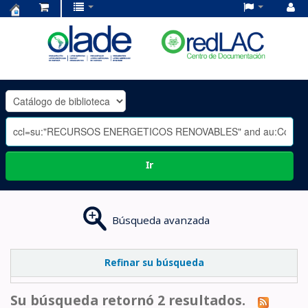
Centro
de
Documentación
OLADE
-
Ir
Búsqueda avanzada
Refinar su búsqueda
Su búsqueda retornó 2 resultados.