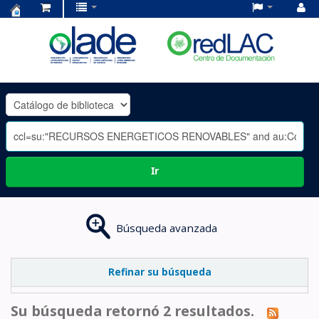
Centro
de
Documentación
OLADE
-
Ir
Búsqueda avanzada
Refinar su búsqueda
Su búsqueda retornó 2 resultados.