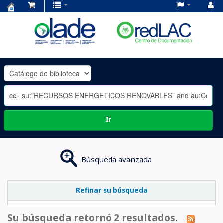
Centro
de
Documentación
OLADE
-
Ir
Búsqueda avanzada
Refinar su búsqueda
Su búsqueda retornó 2 resultados.