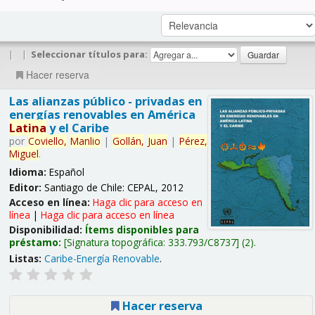
|
|
Seleccionar títulos para:
Hacer reserva
Las alianzas público - privadas en
energías renovables en América
Latina
y el Caribe
por
Coviello,
Manlio
|
Gollán,
Juan
|
Pérez,
Miguel
.
Idioma:
Español
Editor:
Santiago de Chile: CEPAL, 2012
Acceso en línea:
Haga clic para acceso en
línea
|
Haga clic para acceso en línea
Disponibilidad:
Ítems disponibles para
préstamo:
Signatura topográfica:
333.793/C8737
(2).
Listas:
Caribe-Energía Renovable
.
Hacer reserva