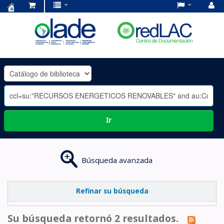
Centro
de
Documentación
OLADE
-
Ir
Búsqueda avanzada
Refinar su búsqueda
Su búsqueda retornó 2 resultados.