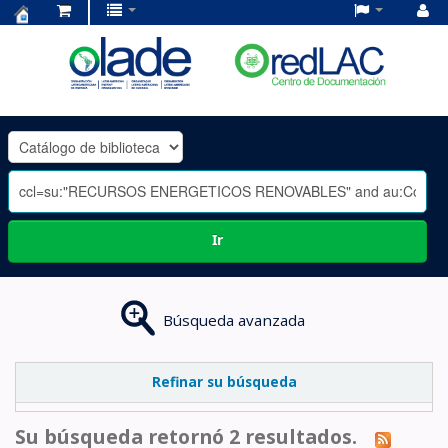
Centro
de
Documentación
OLADE
-
Ir
Búsqueda avanzada
Refinar su búsqueda
Su búsqueda retornó 2 resultados.