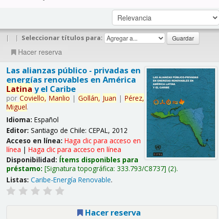
|
|
Seleccionar títulos para:
Hacer reserva
Las alianzas público - privadas en
energías renovables en América
Latina
y el Caribe
por
Coviello,
Manlio
|
Gollán,
Juan
|
Pérez,
Miguel
.
Idioma:
Español
Editor:
Santiago de Chile: CEPAL, 2012
Acceso en línea:
Haga clic para acceso en
línea
|
Haga clic para acceso en línea
Disponibilidad:
Ítems disponibles para
préstamo:
Signatura topográfica:
333.793/C8737
(2).
Listas:
Caribe-Energía Renovable
.
Hacer reserva