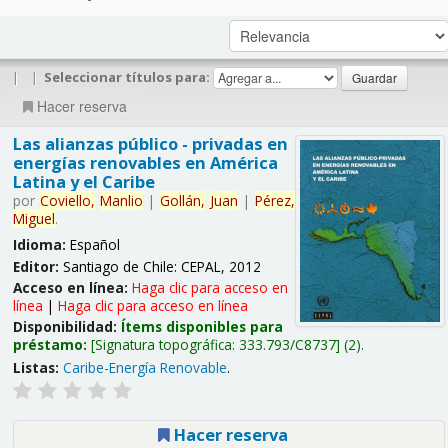
|
|
Seleccionar títulos para:
Hacer reserva
Las alianzas público - privadas en
energías renovables en América
Latina y el Caribe
por
Coviello,
Manlio
|
Gollán,
Juan
|
Pérez,
Miguel
.
Idioma:
Español
Editor:
Santiago de Chile: CEPAL, 2012
Acceso en línea:
Haga clic para acceso en
línea
|
Haga clic para acceso en línea
Disponibilidad:
Ítems disponibles para
préstamo:
Signatura topográfica:
333.793/C8737
(2).
Listas:
Caribe-Energía Renovable
.
Hacer reserva