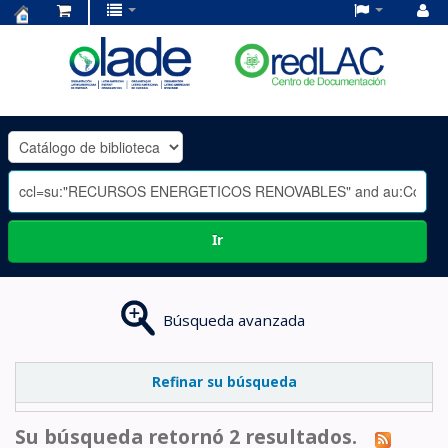
Centro
de
Documentación
OLADE
-
Ir
Búsqueda avanzada
Refinar su búsqueda
Su búsqueda retornó 2 resultados.