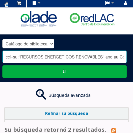
Centro
de
Documentación
OLADE
-
Ir
Búsqueda avanzada
Refinar su búsqueda
Su búsqueda retornó 2 resultados.