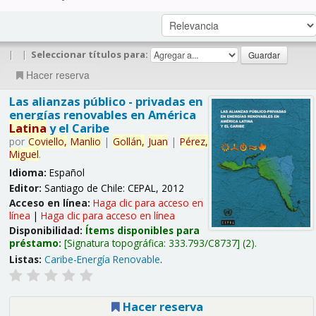
|
|
Seleccionar títulos para:
Hacer reserva
Las alianzas público - privadas en
energías renovables en América
Latina
y el Caribe
por
Coviello,
Manlio
|
Gollán,
Juan
|
Pérez,
Miguel
.
Idioma:
Español
Editor:
Santiago de Chile: CEPAL, 2012
Acceso en línea:
Haga clic para acceso en
línea
|
Haga clic para acceso en línea
Disponibilidad:
Ítems disponibles para
préstamo:
Signatura topográfica:
333.793/C8737
(2).
Listas:
Caribe-Energía Renovable
.
Hacer reserva